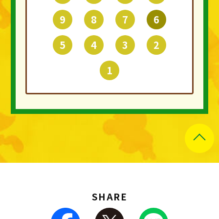
9
8
7
6
5
4
3
2
1
SHARE